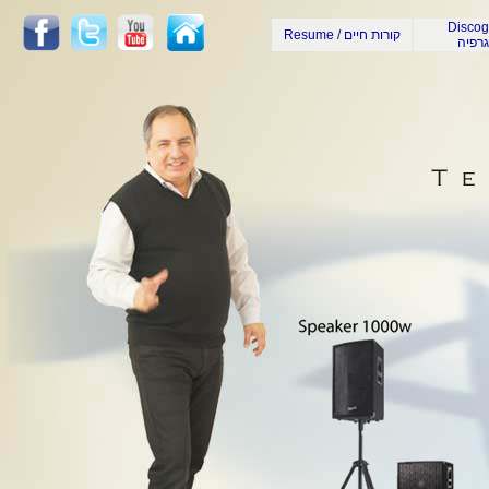
Discog
Resume / קורות חיים
גרפיה